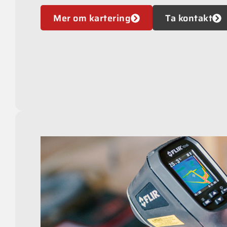
Mer om kartering
Ta kontakt