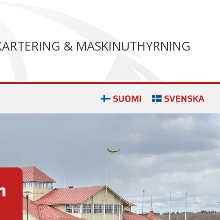
KARTERING & MASKINUTHYRNING
SUOMI
SVENSKA
 är unik och kräver