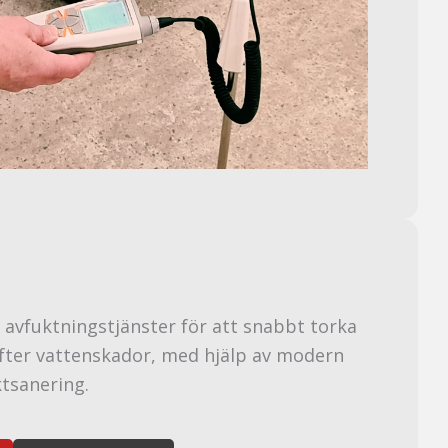
a avfuktningstjänster för att snabbt torka
fter vattenskador, med hjälp av modern
ktsanering.