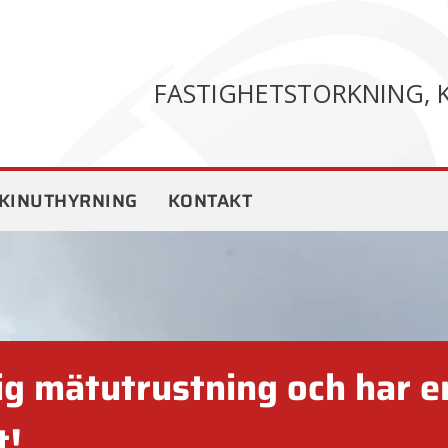
FASTIGHETSTORKNING, 
KINUTHYRNING
KONTAKT
Varje vattenskada