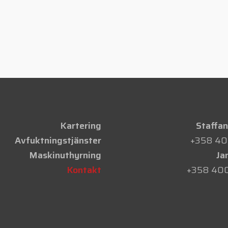
Kartering
Staffan
Avfuktningstjänster
+358 40
Maskinuthyrning
Ja
Kontakt
+358 40