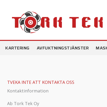
Hoppa
till
innehåll
KARTERING
AVFUKTNINGSTJÄNSTER
MASK
TVEKA INTE ATT KONTAKTA OSS
Kontaktinformation
Ab Tork Tek Oy