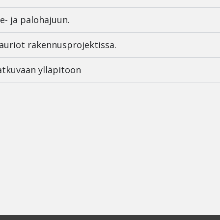
- ja palohajuun.
auriot rakennusprojektissa.
atkuvaan ylläpitoon