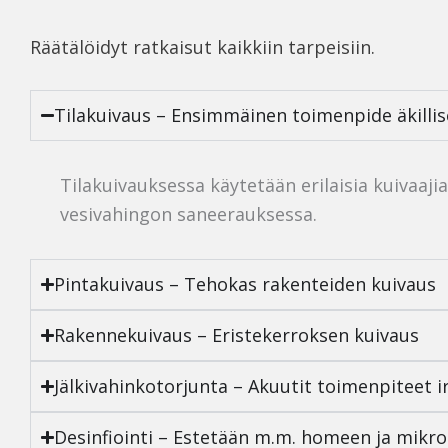
Räätälöidyt ratkaisut kaikkiin tarpeisiin.
Tilakuivaus – Ensimmäinen toimenpide äkilli
Tilakuivauksessa käytetään erilaisia kuivaaj
vesivahingon saneerauksessa.
Pintakuivaus – Tehokas rakenteiden kuivaus
Rakennekuivaus – Eristekerroksen kuivaus
Jälkivahinkotorjunta – Akuutit toimenpiteet i
Desinfiointi – Estetään m.m. homeen ja mikro