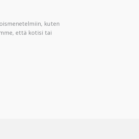
koismenetelmiin, kuten
me, että kotisi tai