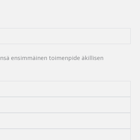
leensä ensimmäinen toimenpide äkillisen