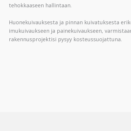
tehokkaaseen hallintaan.
Huonekuivauksesta ja pinnan kuivatuksesta eri
imukuivaukseen ja painekuivaukseen, varmistaam
rakennusprojektisi pysyy kosteussuojattuna.